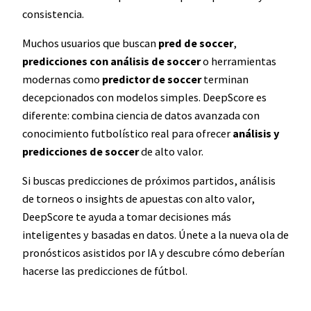
consistencia.
Muchos usuarios que buscan
pred de soccer
,
predicciones con análisis de soccer
o herramientas
modernas como
predictor de soccer
terminan
decepcionados con modelos simples. DeepScore es
diferente: combina ciencia de datos avanzada con
conocimiento futbolístico real para ofrecer
análisis y
predicciones de soccer
de alto valor.
Si buscas predicciones de próximos partidos, análisis
de torneos o insights de apuestas con alto valor,
DeepScore te ayuda a tomar decisiones más
inteligentes y basadas en datos. Únete a la nueva ola de
pronósticos asistidos por IA y descubre cómo deberían
hacerse las predicciones de fútbol.