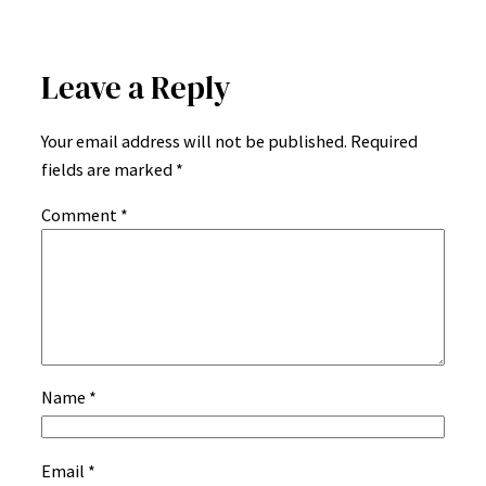
Leave a Reply
Your email address will not be published.
Required
fields are marked
*
Comment
*
Name
*
Email
*