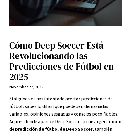
Cómo Deep Soccer Está
Revolucionando las
Predicciones de Fútbol en
2025
November 27, 2025
Si alguna vez has intentado acertar predicciones de
fútbol, sabes lo difícil que puede ser: demasiadas
variables, opiniones sesgadas y consejos poco fiables.
Aquí es donde aparece Deep Soccer: la nueva generación
de
predicción de fútbol de Deep Soccer
, también