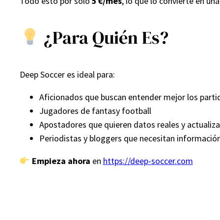
Todo esto por solo
5 €/mes
, lo que lo convierte en un
¿Para Quién Es?
Deep Soccer es ideal para:
Aficionados que buscan entender mejor los parti
Jugadores de fantasy football
Apostadores que quieren datos reales y actualiz
Periodistas y bloggers que necesitan información
Empieza ahora
en
https://deep-soccer.com