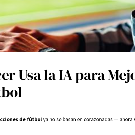
 Usa la IA para Mejo
tbol
cciones de fútbol
ya no se basan en corazonadas — ahora 