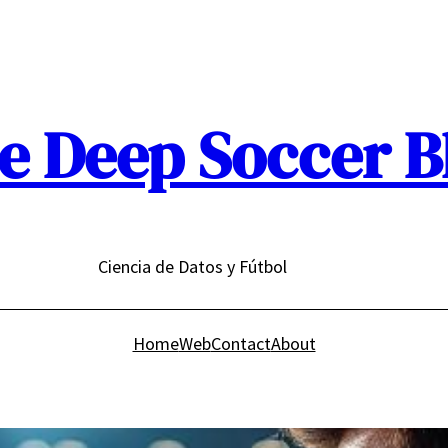
e Deep Soccer B
Ciencia de Datos y Fútbol
Home
Web
Contact
About