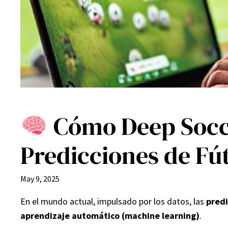
Cómo Deep Soccer
Predicciones de Fú
May 9, 2025
En el mundo actual, impulsado por los datos, las
predi
aprendizaje automático (machine learning)
.