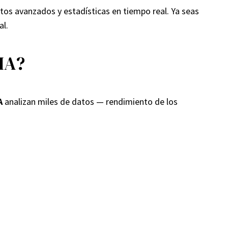
atos avanzados y estadísticas en tiempo real. Ya seas
al.
IA?
A
analizan miles de datos — rendimiento de los