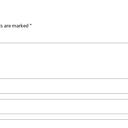
ds are marked
*